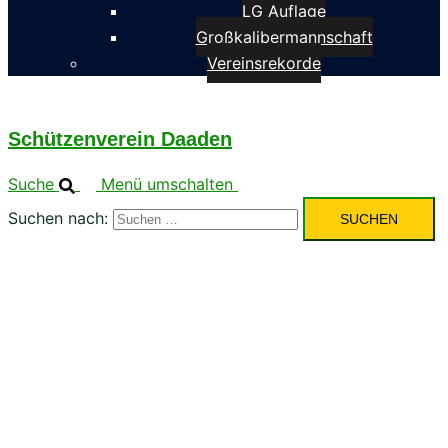
LG Auflage
Großkalibermannschaft
Vereinsrekorde
Schützenverein Daaden
Suche
Menü umschalten
Suchen nach: