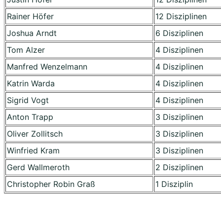
Rainer Höfer
12 Disziplinen
Joshua Arndt
6 Disziplinen
Tom Alzer
4 Disziplinen
Manfred Wenzelmann
4 Disziplinen
Katrin Warda
4 Disziplinen
Sigrid Vogt
4 Disziplinen
Anton Trapp
3 Disziplinen
Oliver Zollitsch
3 Disziplinen
Winfried Kram
3 Disziplinen
Gerd Wallmeroth
2 Disziplinen
Christopher Robin Graß
1 Disziplin