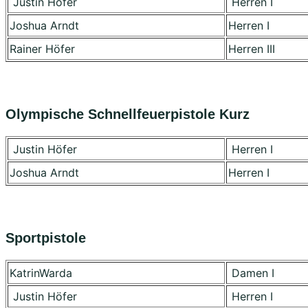
Justin Höfer
Herren I
Joshua Arndt
Herren I
Rainer Höfer
Herren III
Olympische Schnellfeuerpistole Kurz
Justin Höfer
Herren I
Joshua Arndt
Herren I
Sportpistole
KatrinWarda
Damen I
Justin Höfer
Herren I