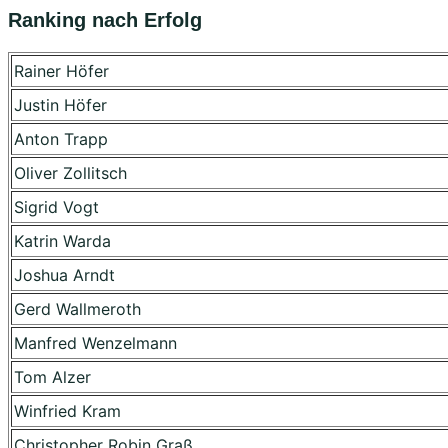
Ranking nach Erfolg
Rainer Höfer
Justin Höfer
Anton Trapp
Oliver Zollitsch
Sigrid Vogt
Katrin Warda
Joshua Arndt
Gerd Wallmeroth
Manfred Wenzelmann
Tom Alzer
Winfried Kram
Christopher Robin Graß