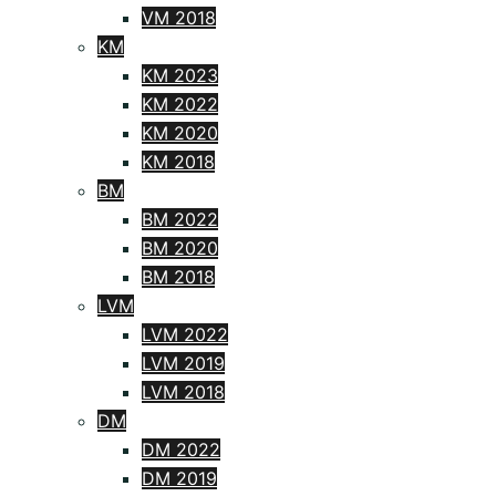
VM 2018
KM
KM 2023
KM 2022
KM 2020
KM 2018
BM
BM 2022
BM 2020
BM 2018
LVM
LVM 2022
LVM 2019
LVM 2018
DM
DM 2022
DM 2019