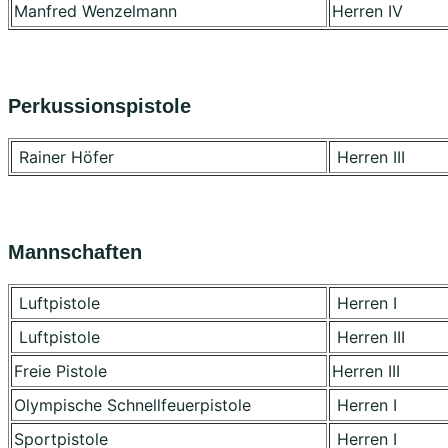
Manfred Wenzelmann
Herren IV
Perkussionspistole
Rainer Höfer
Herren III
Mannschaften
Luftpistole
Herren I
Luftpistole
Herren III
Freie Pistole
Herren III
Olympische Schnellfeuerpistole
Herren I
Sportpistole
Herren I