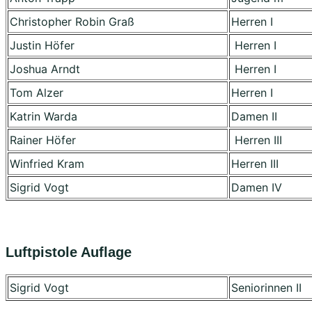
Christopher Robin Graß
Herren I
Justin Höfer
Herren I
Joshua Arndt
Herren I
Tom Alzer
Herren I
Katrin Warda
Damen II
Rainer Höfer
Herren III
Winfried Kram
Herren III
Sigrid Vogt
Damen IV
Luftpistole Auflage
Sigrid Vogt
Seniorinnen II