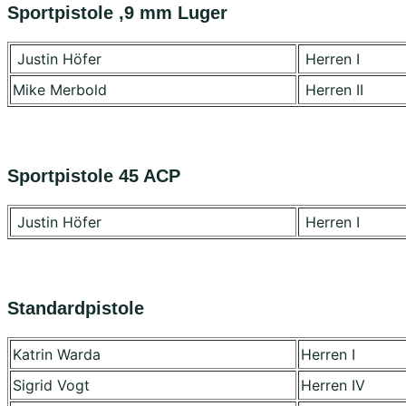
Sportpistole ,9 mm Luger
Justin Höfer
Herren I
Mike Merbold
Herren II
Sportpistole 45 ACP
Justin Höfer
Herren I
Standardpistole
Katrin Warda
Herren I
Sigrid Vogt
Herren IV