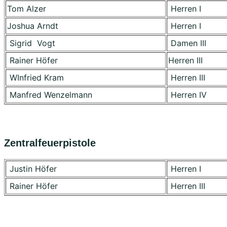
Tom Alzer
Herren I
Joshua Arndt
Herren I
Sigrid Vogt
Damen III
Rainer Höfer
Herren III
WInfried Kram
Herren III
Manfred Wenzelmann
Herren IV
Zentralfeuerpistole
Justin Höfer
Herren I
Rainer Höfer
Herren III