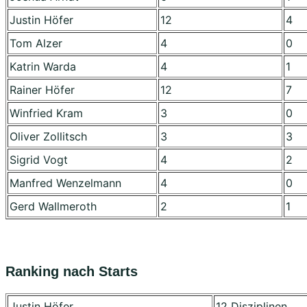
Justin Höfer
12
4
Tom Alzer
4
0
Katrin Warda
4
1
Rainer Höfer
12
7
Winfried Kram
3
0
Oliver Zollitsch
3
3
Sigrid Vogt
4
2
Manfred Wenzelmann
4
0
Gerd Wallmeroth
2
1
Ranking nach Starts
Justin Höfer
12 Disziplinen