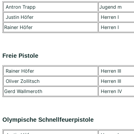
Antron Trapp
Jugend m
Justin Höfer
Herren I
Rainer Höfer
Herren I
Freie Pistole
Rainer Höfer
Herren III
Oliver Zollitsch
Herren III
Gerd Wallmeroth
Herren IV
Olympische Schnellfeuerpistole