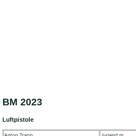
BM 2023
Luftpistole
Anton Trapp
Jugend m