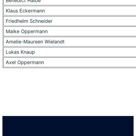
Benedict Halbe
Klaus Eckermann
Friedhelm Schneider
Maike Oppermann
Amelie-Maureen Wielandt
Lukas Knaup
Axel Oppermann