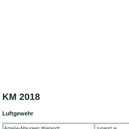
KM 2018
Luftgewehr
Amelie-Maureen Wielandt
Jugend w