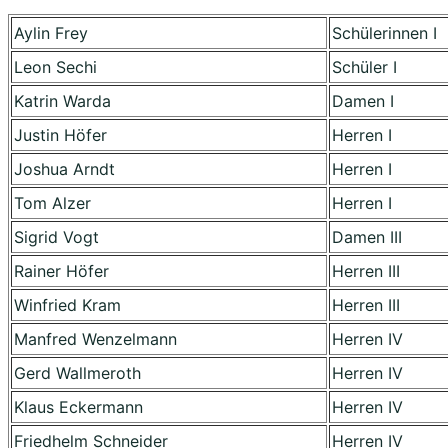
Aylin Frey
Schülerinnen I
Leon Sechi
Schüler I
Katrin Warda
Damen I
Justin Höfer
Herren I
Joshua Arndt
Herren I
Tom Alzer
Herren I
Sigrid Vogt
Damen III
Rainer Höfer
Herren III
Winfried Kram
Herren III
Manfred Wenzelmann
Herren IV
Gerd Wallmeroth
Herren IV
Klaus Eckermann
Herren IV
Friedhelm Schneider
Herren IV