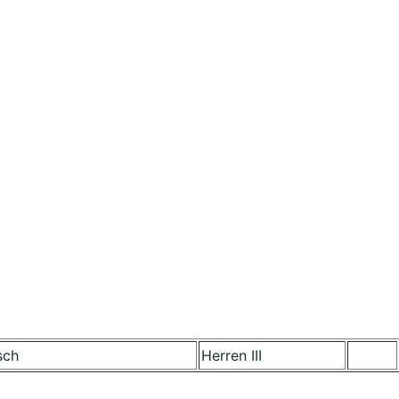
sch
Herren III