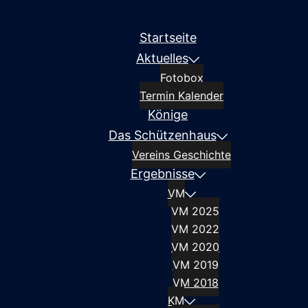
Startseite
Aktuelles
Fotobox
Termin Kalender
Könige
Das Schützenhaus
Vereins Geschichte
Ergebnisse
VM
VM 2025
VM 2022
VM 2020
VM 2019
VM 2018
KM