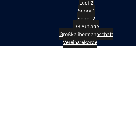
Lupi 2
Spopi 1
Spopi 2
LG Auflage
Großkalibermannschaft
Vereinsrekorde