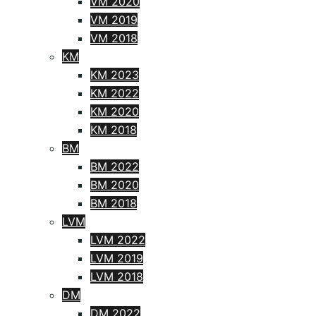
VM 2020
VM 2019
VM 2018
KM
KM 2023
KM 2022
KM 2020
KM 2018
BM
BM 2022
BM 2020
BM 2018
LVM
LVM 2022
LVM 2019
LVM 2018
DM
DM 2022