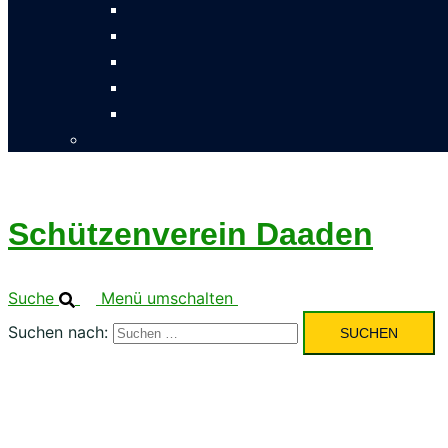
Schützenverein Daaden
Suche
Menü umschalten
Suchen nach: