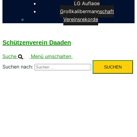
LG Auflage
Großkalibermannschaft
Vereinsrekorde
Schützenverein Daaden
Suche
Menü umschalten
Suchen nach: