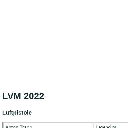
LVM 2022
Luftpistole
Anton Trapp
Jugend m