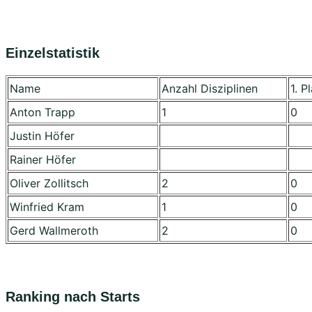
Einzelstatistik
Name
Anzahl Disziplinen
1. P
Anton Trapp
1
0
Justin Höfer
Rainer Höfer
Oliver Zollitsch
2
0
Winfried Kram
1
0
Gerd Wallmeroth
2
0
Ranking nach Starts