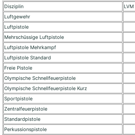
Disziplin
LVM
Luftgewehr
Luftpistole
Mehrschüssige Luftpistole
Luftpistole Mehrkampf
Luftpistole Standard
Freie Pistole
Olympische Schnellfeuerpistole
Olympische Schnellfeuerpistole Kurz
Sportpistole
Zentralfeuerpistole
Standardpistole
Perkussionspistole