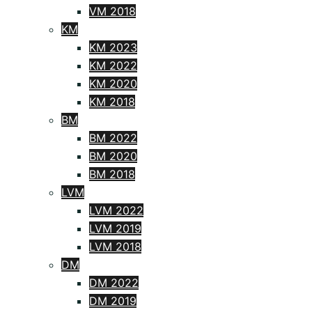
VM 2018
KM
KM 2023
KM 2022
KM 2020
KM 2018
BM
BM 2022
BM 2020
BM 2018
LVM
LVM 2022
LVM 2019
LVM 2018
DM
DM 2022
DM 2019