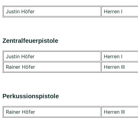
Justin Höfer
Herren I
Zentralfeuerpistole
Justin Höfer
Herren I
Rainer Höfer
Herren III
Perkussionspistole
Rainer Höfer
Herren III