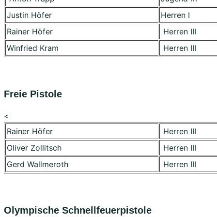
Justin Höfer
Herren I
Rainer Höfer
Herren III
Winfried Kram
Herren III
Freie Pistole
<
Rainer Höfer
Herren III
Oliver Zollitsch
Herren III
Gerd Wallmeroth
Herren III
Olympische Schnellfeuerpistole