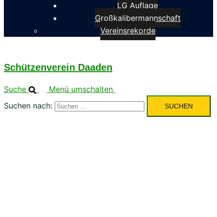
LG Auflage
Großkalibermannschaft
Vereinsrekorde
Schützenverein Daaden
Suche
Menü umschalten
Suchen nach: