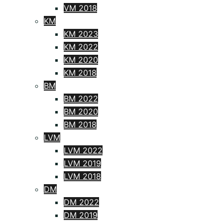
VM 2018
KM
KM 2023
KM 2022
KM 2020
KM 2018
BM
BM 2022
BM 2020
BM 2018
LVM
LVM 2022
LVM 2019
LVM 2018
DM
DM 2022
DM 2019