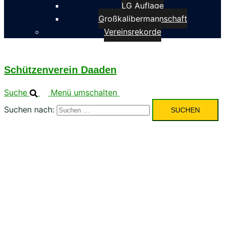
LG Auflage
Großkalibermannschaft
Vereinsrekorde
Schützenverein Daaden
Suche
Menü umschalten
Suchen nach: