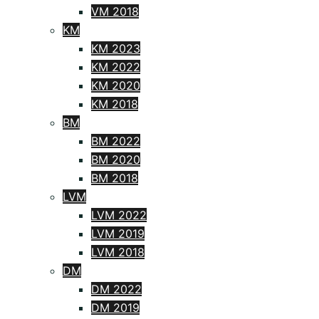
VM 2018
KM
KM 2023
KM 2022
KM 2020
KM 2018
BM
BM 2022
BM 2020
BM 2018
LVM
LVM 2022
LVM 2019
LVM 2018
DM
DM 2022
DM 2019