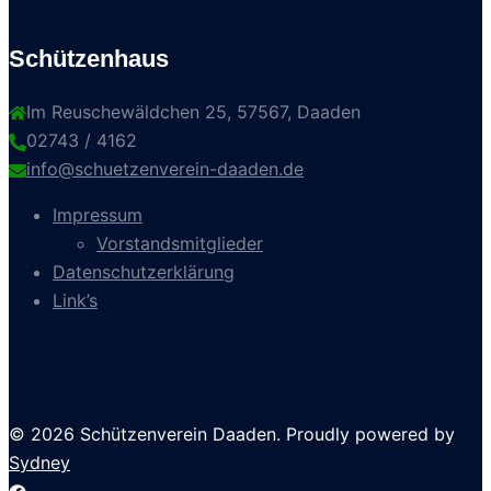
Schützenhaus
Im Reuschewäldchen 25, 57567, Daaden
02743 / 4162
info@schuetzenverein-daaden.de
Impressum
Vorstandsmitglieder
Datenschutzerklärung
Link’s
© 2026 Schützenverein Daaden. Proudly powered by
Sydney