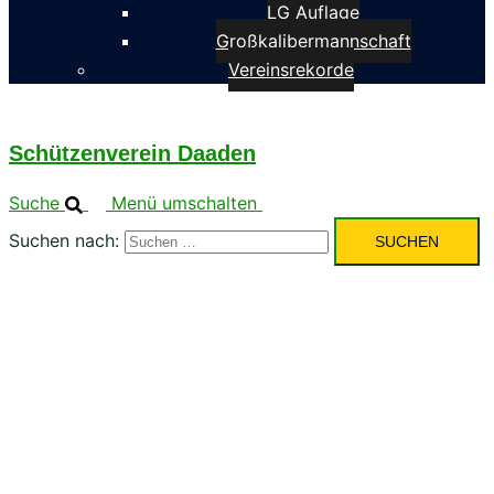
LG Auflage
Großkalibermannschaft
Vereinsrekorde
Schützenverein Daaden
Suche
Menü umschalten
Suchen nach: