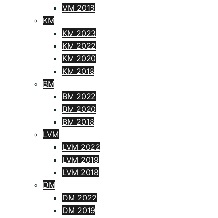
VM 2018
KM
KM 2023
KM 2022
KM 2020
KM 2018
BM
BM 2022
BM 2020
BM 2018
LVM
LVM 2022
LVM 2019
LVM 2018
DM
DM 2022
DM 2019