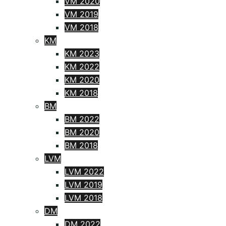
VM 2020
VM 2019
VM 2018
KM
KM 2023
KM 2022
KM 2020
KM 2018
BM
BM 2022
BM 2020
BM 2018
LVM
LVM 2022
LVM 2019
LVM 2018
DM
DM 2022