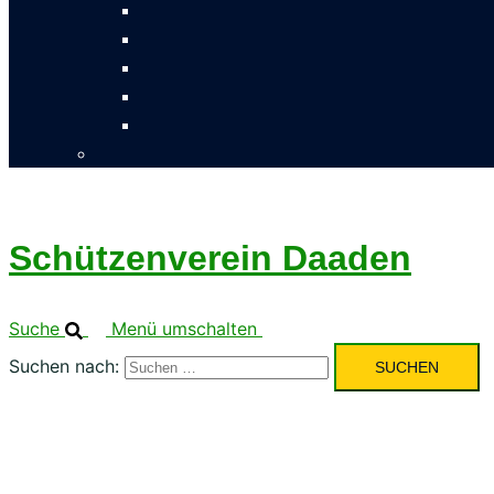
Schützenverein Daaden
Suche
Menü umschalten
Suchen nach: