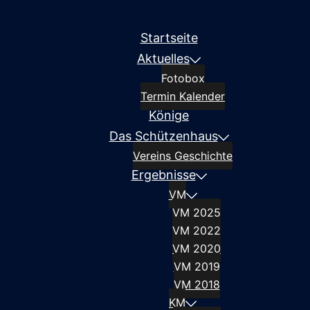
Startseite
Aktuelles
Fotobox
Termin Kalender
Könige
Das Schützenhaus
Vereins Geschichte
Ergebnisse
VM
VM 2025
VM 2022
VM 2020
VM 2019
VM 2018
KM