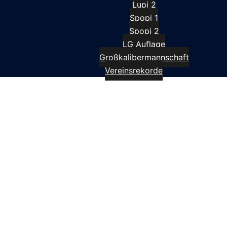
Lupi 2
Spopi 1
Spopi 2
LG Auflage
Großkalibermannschaft
Vereinsrekorde