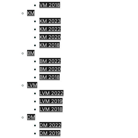
VM 2018
KM
KM 2023
KM 2022
KM 2020
KM 2018
BM
BM 2022
BM 2020
BM 2018
LVM
LVM 2022
LVM 2019
LVM 2018
DM
DM 2022
DM 2019