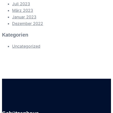
Juli 2023
März 2023
Januar 2023
Dezember 2022
Kategorien
Uncategorized