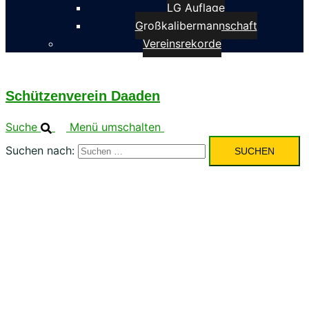
LG Auflage
Großkalibermannschaft
Vereinsrekorde
Schützenverein Daaden
Suche
Menü umschalten
Suchen nach: