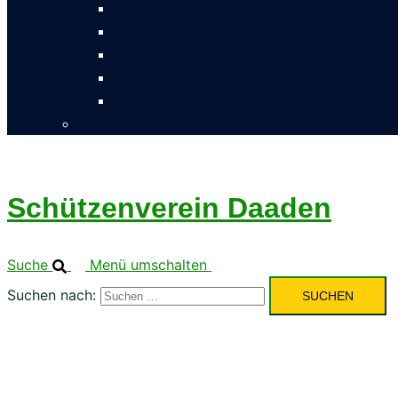
Schützenverein Daaden
Suche
Menü umschalten
Suchen nach: