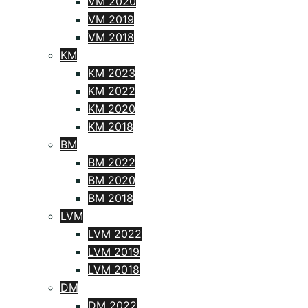
VM 2020
VM 2019
VM 2018
KM
KM 2023
KM 2022
KM 2020
KM 2018
BM
BM 2022
BM 2020
BM 2018
LVM
LVM 2022
LVM 2019
LVM 2018
DM
DM 2022