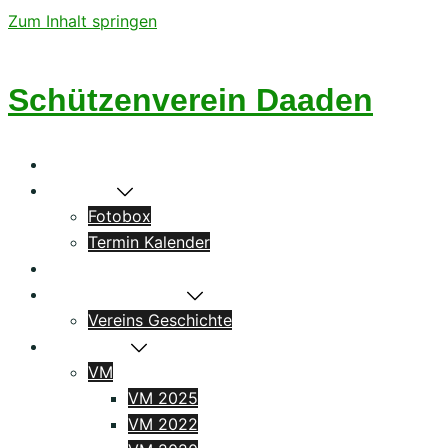
Zum Inhalt springen
Schützenverein Daaden
Startseite
Aktuelles
Fotobox
Termin Kalender
Könige
Das Schützenhaus
Vereins Geschichte
Ergebnisse
VM
VM 2025
VM 2022