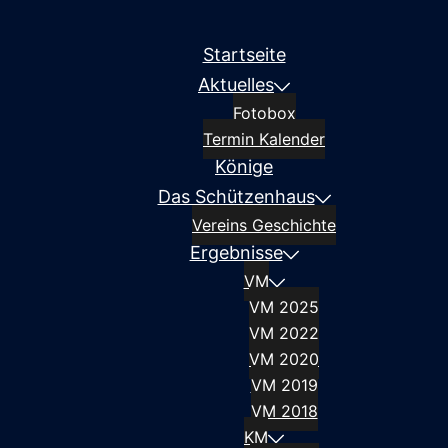
Startseite
Aktuelles
Fotobox
Termin Kalender
Könige
Das Schützenhaus
Vereins Geschichte
Ergebnisse
VM
VM 2025
VM 2022
VM 2020
VM 2019
VM 2018
KM