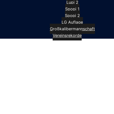
Lupi 2
Spopi 1
Spopi 2
LG Auflage
Großkalibermannschaft
Vereinsrekorde