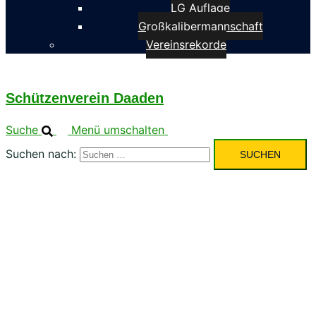
LG Auflage
Großkalibermannschaft
Vereinsrekorde
Schützenverein Daaden
Suche
Menü umschalten
Suchen nach: