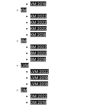
VM 2018
KM
KM 2023
KM 2022
KM 2020
KM 2018
BM
BM 2022
BM 2020
BM 2018
LVM
LVM 2022
LVM 2019
LVM 2018
DM
DM 2022
DM 2019