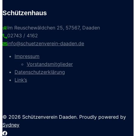
Schützenhaus
Im Reuschewäldchen 25, 57567, Daaden
02743 / 4162
info@schuetzenverein-daaden.de
Impressum
Vorstandsmitglieder
Datenschutzerklärung
Link’s
© 2026 Schützenverein Daaden. Proudly powered by
Sydney