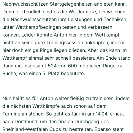
Nachwuchsschützen Startgelegenheiten anbieten kann.
Denn letztendlich sind es die Wettkämpfe, bei welchen
die Nachwuchsschützen ihre Leistungen und Techniken
unter Wettkampfbedingen testen und verbessern
können. Leider konnte Anton hier in dem Wettkampf
nicht an seine gute Trainingssession anknüpfen, indem
hier doch einige Ringe liegen blieben. Aber das kann im
Wettkampf einmal sehr schnell passieren. Am Ende stand
dann mit insgesamt 524 von 600 möglichen Ringe zu
Buche, was einen 5. Platz bedeutete.
Nun heißt es für Anton weiter fleißig zu trainieren, indem
die nächsten Wettkämpfe auch schon auf dem
Terminplan stehen. So geht es für ihn am 14.04. erneut
nach Dortmund, um den finalen Durchgang des
Rheinland-Westfalen Cups zu bestreiten. Ebenso steht