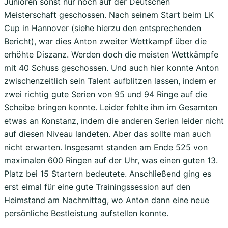
Junioren sonst nur noch auf der Deutschen
Meisterschaft geschossen. Nach seinem Start beim LK
Cup in Hannover (siehe hierzu den entsprechenden
Bericht), war dies Anton zweiter Wettkampf über die
erhöhte Diszanz. Werden doch die meisten Wettkämpfe
mit 40 Schuss geschossen. Und auch hier konnte Anton
zwischenzeitlich sein Talent aufblitzen lassen, indem er
zwei richtig gute Serien von 95 und 94 Ringe auf die
Scheibe bringen konnte. Leider fehlte ihm im Gesamten
etwas an Konstanz, indem die anderen Serien leider nicht
auf diesen Niveau landeten. Aber das sollte man auch
nicht erwarten. Insgesamt standen am Ende 525 von
maximalen 600 Ringen auf der Uhr, was einen guten 13.
Platz bei 15 Startern bedeutete. Anschließend ging es
erst eimal für eine gute Trainingssession auf den
Heimstand am Nachmittag, wo Anton dann eine neue
persönliche Bestleistung aufstellen konnte.