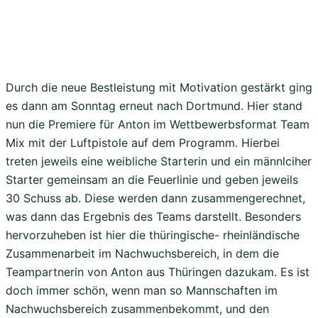
Durch die neue Bestleistung mit Motivation gestärkt ging
es dann am Sonntag erneut nach Dortmund. Hier stand
nun die Premiere für Anton im Wettbewerbsformat Team
Mix mit der Luftpistole auf dem Programm. Hierbei
treten jeweils eine weibliche Starterin und ein männlciher
Starter gemeinsam an die Feuerlinie und geben jeweils
30 Schuss ab. Diese werden dann zusammengerechnet,
was dann das Ergebnis des Teams darstellt. Besonders
hervorzuheben ist hier die thüringische- rheinländische
Zusammenarbeit im Nachwuchsbereich, in dem die
Teampartnerin von Anton aus Thüringen dazukam. Es ist
doch immer schön, wenn man so Mannschaften im
Nachwuchsbereich zusammenbekommt, und den