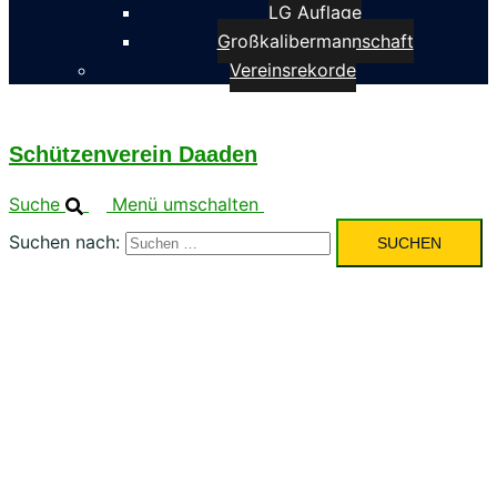
LG Auflage
Großkalibermannschaft
Vereinsrekorde
Schützenverein Daaden
Suche
Menü umschalten
Suchen nach: