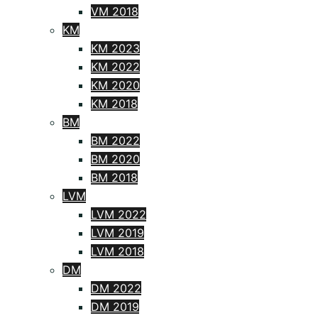
VM 2018
KM
KM 2023
KM 2022
KM 2020
KM 2018
BM
BM 2022
BM 2020
BM 2018
LVM
LVM 2022
LVM 2019
LVM 2018
DM
DM 2022
DM 2019