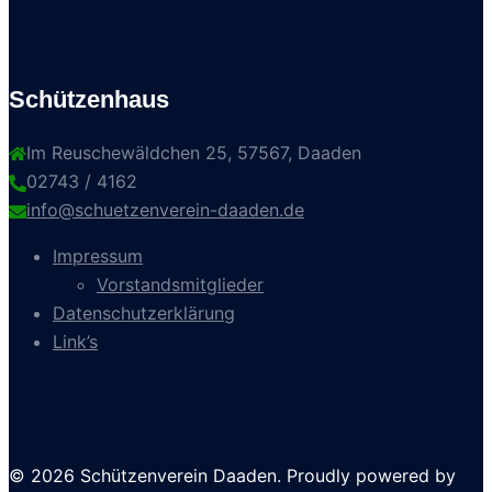
Schützenhaus
Im Reuschewäldchen 25, 57567, Daaden
02743 / 4162
info@schuetzenverein-daaden.de
Impressum
Vorstandsmitglieder
Datenschutzerklärung
Link’s
© 2026 Schützenverein Daaden. Proudly powered by