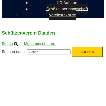
LG Auflage
Großkalibermannschaft
Vereinsrekorde
Schützenverein Daaden
Suche
Menü umschalten
Suchen nach: