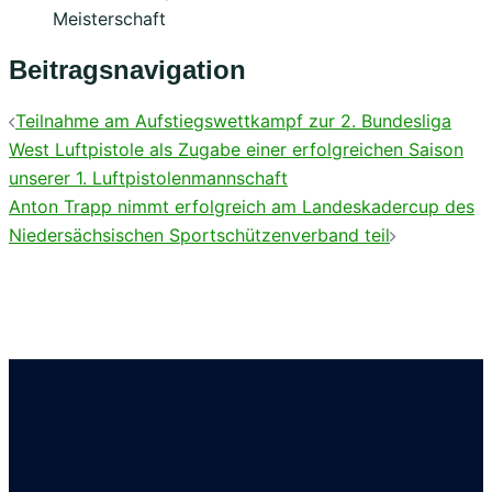
Meisterschaft
Beitragsnavigation
Teilnahme am Aufstiegswettkampf zur 2. Bundesliga
West Luftpistole als Zugabe einer erfolgreichen Saison
unserer 1. Luftpistolenmannschaft
Anton Trapp nimmt erfolgreich am Landeskadercup des
Niedersächsischen Sportschützenverband teil