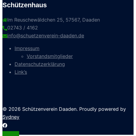
Schützenhaus
Im Reuschewäldchen 25, 57567, Daaden
02743 / 4162
info@schuetzenverein-daaden.de
Impressum
Vorstandsmitglieder
Datenschutzerklärung
Link’s
© 2026 Schützenverein Daaden. Proudly powered by
Sydney