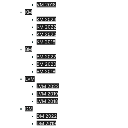
VM 2018
KM
KM 2023
KM 2022
KM 2020
KM 2018
BM
BM 2022
BM 2020
BM 2018
LVM
LVM 2022
LVM 2019
LVM 2018
DM
DM 2022
DM 2019